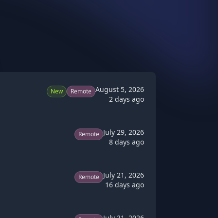
August 5, 2026
New
Remote
2 days ago
July 29, 2026
Remote
8 days ago
July 21, 2026
Remote
16 days ago
July 21, 2026