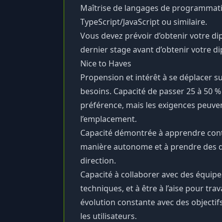
Maîtrise de langages de programmatio
TypeScript/JavaScript ou similaire.
Vous devez prévoir d’obtenir votre dip
dernier stage avant d’obtenir votre d
Nice to Haves
Propension et intérêt à se déplacer sur
besoins. Capacité de passer 25 à 50
préférence, mais les exigences peuvent
l’emplacement.
Capacité démontrée à apprendre conti
manière autonome et à prendre des 
direction.
Capacité à collaborer avec des équip
techniques, et à être à l’aise pour tr
évolution constante avec des objectif
les utilisateurs.