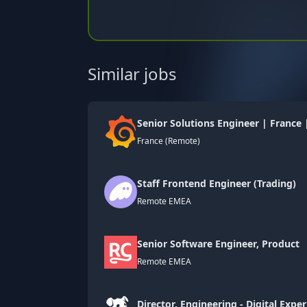
Similar jobs
Senior Solutions Engineer | France
France (Remote)
Staff Frontend Engineer (Trading)
Remote EMEA
Senior Software Engineer, Product
Remote EMEA
Director, Engineering - Digital Expe