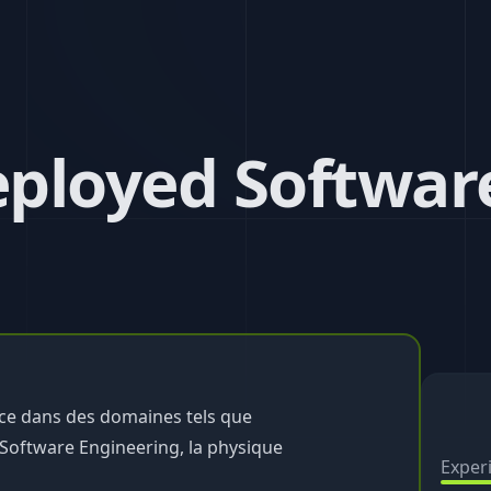
ployed Software
nce dans des domaines tels que
 Software Engineering, la physique
Exper