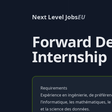
Next Level Jobs
EU
Forward De
Internship
Requirements
Expérience en ingénierie, de préfére
l’informatique, les mathématiques, le
et la science des données.