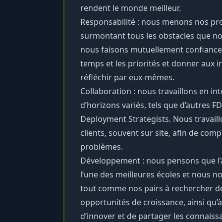
rendent le monde meilleur.
Responsabilité : nous menons nos proj
surmontant tous les obstacles que n
nous faisons mutuellement confiance 
temps et les priorités et donner aux i
réfléchir par eux-mêmes.
Collaboration : nous travaillons en i
d’horizons variés, tels que d’autres F
Deployment Strategists. Nous travail
clients, souvent sur site, afin de com
problèmes.
Développement : nous pensons que l’a
l’une des meilleures écoles et nous
tout comme nos pairs à rechercher de
opportunités de croissance, ainsi qu’
d’innover et de partager les connaiss