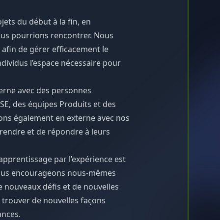
ets du début à la fin, en
ous pourrions rencontrer. Nous
afin de gérer efficacement le
ndividus l’espace nécessaire pour
nterne avec des personnes
DSE, des équipes Produits et des
lons également en externe avec nos
prendre et de répondre à leurs
pprentissage par l’expérience est
 nous encourageons nous-mêmes
 nouveaux défis et de nouvelles
à trouver de nouvelles façons
ances.